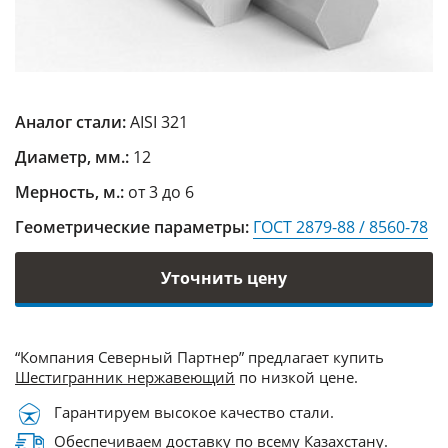
Аналог стали:
AISI 321
Диаметр, мм.:
12
Мерность, м.:
от 3 до 6
Геометрические параметры:
ГОСТ 2879-88 / 8560-78
Уточнить цену
“Компания Северный Партнер” предлагает купить
Шестигранник нержавеющий
по низкой цене.
Гарантируем высокое качество стали.
Обеспечиваем доставку по всему Казахстану.