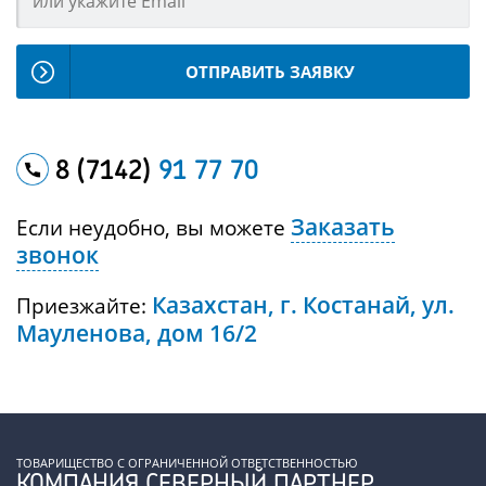
ОТПРАВИТЬ ЗАЯВКУ
8 (7142)
91 77 70
Заказать
Если неудобно, вы можете
звонок
Казахстан, г. Костанай, ул.
Приезжайте:
Мауленова, дом 16/2
ТОВАРИЩЕСТВО С ОГРАНИЧЕННОЙ ОТВЕТСТВЕННОСТЬЮ
КОМПАНИЯ СЕВЕРНЫЙ ПАРТНЕР