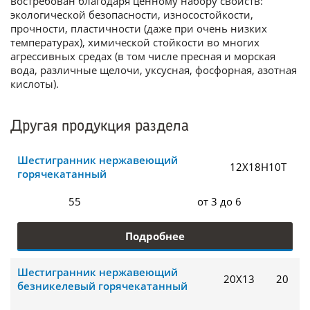
востребован благодаря ценному набору свойств:
экологической безопасности, износостойкости,
прочности, пластичности (даже при очень низких
температурах), химической стойкости во многих
агрессивных средах (в том числе пресная и морская
вода, различные щелочи, уксусная, фосфорная, азотная
кислоты).
Другая продукция раздела
Шестигранник нержавеющий
12Х18Н10Т
горячекатанный
55
от 3 до 6
Подробнее
Шестигранник нержавеющий
20Х13
20
безникелевый горячекатанный