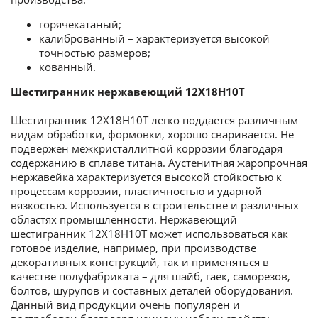
горячекатаный;
калиброванный – характеризуется высокой
точностью размеров;
кованный.
Шестигранник
нержавеющий
12Х18Н10Т
Шестигранник 12Х18Н10Т легко поддается различным
видам обработки, формовки, хорошо сваривается. Не
подвержен межкристаллитной коррозии благодаря
содержанию в сплаве титана. Аустенитная жаропрочная
нержавейка характеризуется высокой стойкостью к
процессам коррозии, пластичностью и ударной
вязкостью. Используется в строительстве и различных
областях промышленности. Нержавеющий
шестигранник 12Х18Н10Т может использоваться как
готовое изделие, например, при производстве
декоративных конструкций, так и применяться в
качестве полуфабриката – для шайб, гаек, саморезов,
болтов, шурупов и составных деталей оборудования.
Данный вид продукции очень популярен и