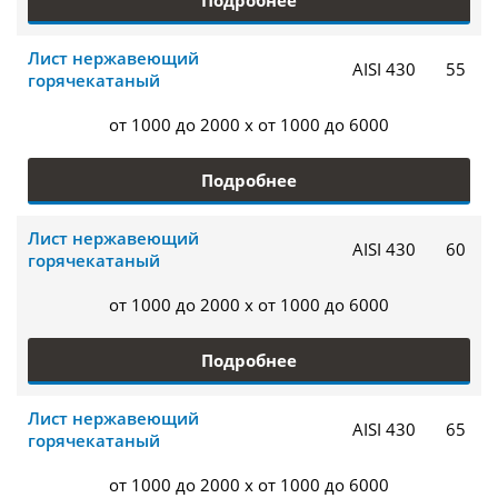
в изготовлении деталей для работы в морской
воде;
Лист нержавеющий
в сварных аппаратах, оборудовании для очистки
AISI 430
55
горячекатаный
дымовых газов;
в изготовлении емкостей для работы в высоких
от 1000 до 2000 x от 1000 до 6000
температурах.
Подробнее
Лист нержавеющий
AISI 430
60
горячекатаный
от 1000 до 2000 x от 1000 до 6000
Подробнее
Лист нержавеющий
AISI 430
65
горячекатаный
от 1000 до 2000 x от 1000 до 6000