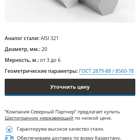
Аналог стали:
AISI 321
Диаметр, мм.:
20
Мерность, м.:
от 3 до 6
Геометрические параметры:
ГОСТ 2879-88 / 8560-78
Уточнить цену
“Компания Северный Партнер” предлагает купить
Шестигранник нержавеющий
по низкой цене.
Гарантируем высокое качество стали.
Обеспечиваем доставку по всему Казахстану.