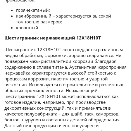
горячекатаный;
калиброванный – характеризуется высокой
точностью размеров;
кованный.
Шестигранник
нержавеющий
12Х18Н10Т
Шестигранник 12Х18Н10Т легко поддается различным
видам обработки, формовки, хорошо сваривается. Не
подвержен межкристаллитной коррозии благодаря
содержанию в сплаве титана. Аустенитная жаропрочная
нержавейка характеризуется высокой стойкостью к
процессам коррозии, пластичностью и ударной
вязкостью. Используется в строительстве и различных
областях промышленности. Нержавеющий
шестигранник 12Х18Н10Т может использоваться как
готовое изделие, например, при производстве
декоративных конструкций, так и применяться в
качестве полуфабриката – для шайб, гаек, саморезов,
болтов, шурупов и составных деталей оборудования.
Данный вид продукции очень популярен и