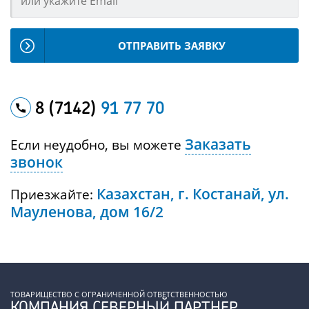
ОТПРАВИТЬ ЗАЯВКУ
8 (7142)
91 77 70
Заказать
Если неудобно, вы можете
звонок
Казахстан, г. Костанай, ул.
Приезжайте:
Мауленова, дом 16/2
ТОВАРИЩЕСТВО С ОГРАНИЧЕННОЙ ОТВЕТСТВЕННОСТЬЮ
КОМПАНИЯ СЕВЕРНЫЙ ПАРТНЕР