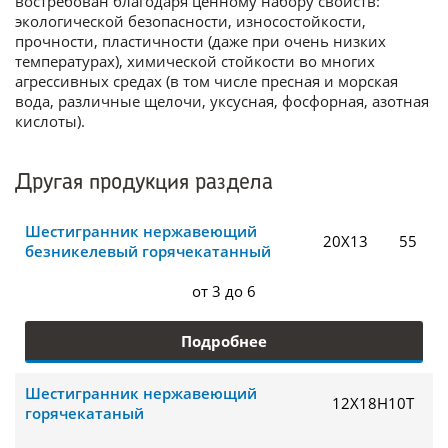
востребован благодаря ценному набору свойств:
экологической безопасности, износостойкости,
прочности, пластичности (даже при очень низких
температурах), химической стойкости во многих
агрессивных средах (в том числе пресная и морская
вода, различные щелочи, уксусная, фосфорная, азотная
кислоты).
Другая продукция раздела
Шестигранник нержавеющий
20Х13
55
безникелевый горячекатанный
от 3 до 6
Подробнее
Шестигранник нержавеющий
12Х18Н10Т
горячекатаный