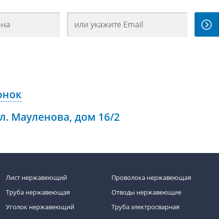
онок
ул. Мауленова, дом 16/2
Лист нержавеющий
Проволока нержавеющая
Труба нержавеющая
Отводы нержавеющие
Уголок нержавеющий
Труба электросварная