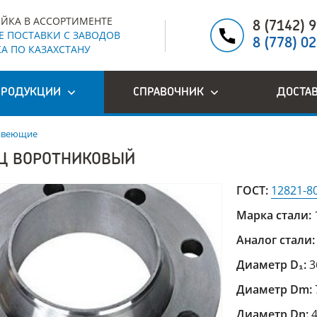
ЙКА В АССОРТИМЕНТЕ
8 (7142) 
 ПОСТАВКИ С ЗАВОДОВ
8 (778) 0
А ПО КАЗАХСТАНУ
ПРОДУКЦИИ
СПРАВОЧНИК
ДОСТА
авеющие
Ц ВОРОТНИКОВЫЙ
ГОСТ:
12821-8
Марка стали:
Аналог стали
Диаметр D₁:
3
Диаметр Dm:
Диаметр Dn: