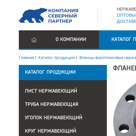
НЕРЖАВЕ
ОПТОВЫЕ
ДОСТАВК
О КОМПАНИИ
КАТАЛОГ 
Главная
/
Каталог продукции
/
Фланцы воротниковые нерж
ФЛАНЕ
КАТАЛОГ ПРОДУКЦИИ
ЛИСТ НЕРЖАВЕЮЩИЙ
ТРУБА НЕРЖАВЕЮЩАЯ
УГОЛОК НЕРЖАВЕЮЩИЙ
КРУГ НЕРЖАВЕЮЩИЙ