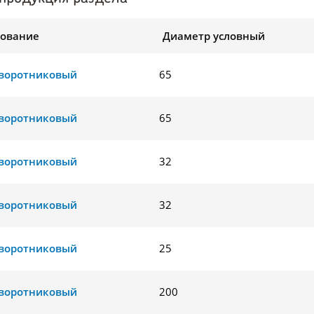
ование
Диаметр условный
воротниковый
65
воротниковый
65
воротниковый
32
воротниковый
32
воротниковый
25
воротниковый
200