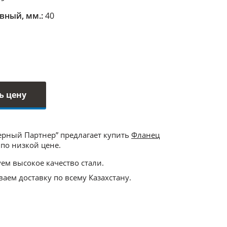
вный, мм.:
40
ь цену
ерный Партнер” предлагает купить
Фланец
по низкой цене.
ем высокое качество стали.
аем доставку по всему Казахстану.