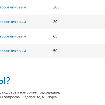
воротниковый
200
воротниковый
20
воротниковый
65
воротниковый
50
Ы?
, подберем наиболее подходящие,
 вопросам. Задавайте, мы ждем!