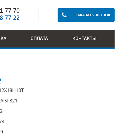
91 77 70
ЗАКАЗАТЬ ЗВОНОК
28 77 22
ВКА
ОПЛАТА
КОНТАКТЫ
0
12Х18Н10Т
:
AISI 321
6
74
49