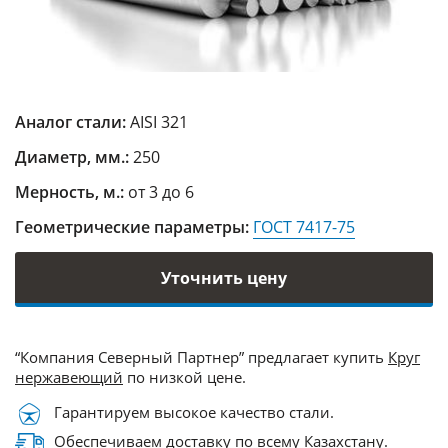
Аналог стали:
AISI 321
Диаметр, мм.:
250
Мерность, м.:
от 3 до 6
Геометрические параметры:
ГОСТ 7417-75
Уточнить цену
“Компания Северный Партнер” предлагает купить
Круг
нержавеющий
по низкой цене.
Гарантируем высокое качество стали.
Обеспечиваем доставку по всему Казахстану.