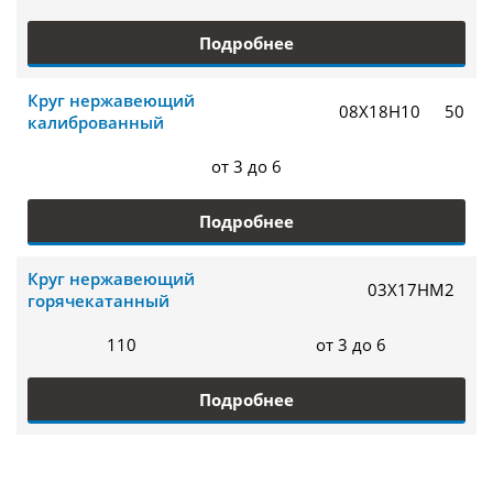
Подробнее
Круг нержавеющий
08Х18Н10
50
калиброванный
от 3 до 6
Подробнее
Круг нержавеющий
03Х17НМ2
горячекатанный
110
от 3 до 6
Подробнее