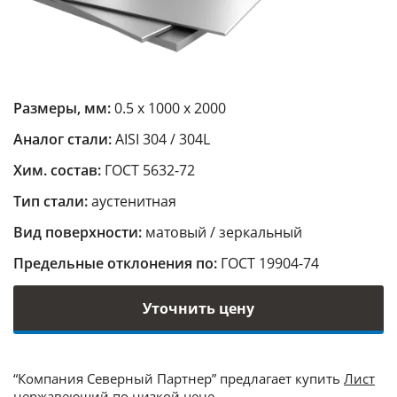
Размеры, мм:
0.5 х 1000 х 2000
Аналог стали:
AISI 304 / 304L
Хим. состав:
ГОСТ 5632-72
Тип стали:
аустенитная
Вид поверхности:
матовый / зеркальный
Предельные отклонения по:
ГОСТ 19904-74
Уточнить цену
“Компания Северный Партнер” предлагает купить
Лист
нержавеющий
по низкой цене.