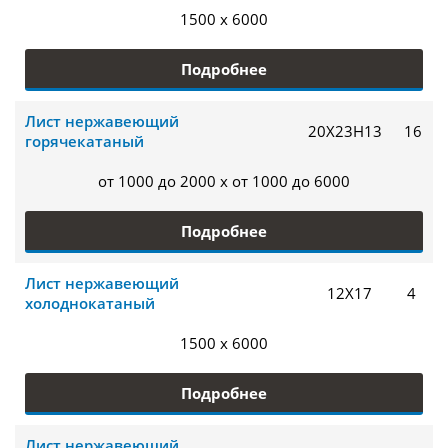
1500 x 6000
Подробнее
Лист нержавеющий
20Х23Н13
16
горячекатаный
от 1000 до 2000 x от 1000 до 6000
Подробнее
Лист нержавеющий
12Х17
4
холоднокатаный
1500 x 6000
Подробнее
Лист нержавеющий