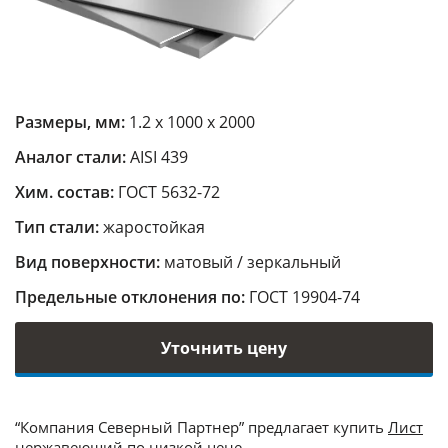
Размеры, мм:
1.2 х 1000 х 2000
Аналог стали:
AISI 439
Хим. состав:
ГОСТ 5632-72
Тип стали:
жаростойкая
Вид поверхности:
матовый / зеркальный
Предельные отклонения по:
ГОСТ 19904-74
Уточнить цену
“Компания Северный Партнер” предлагает купить
Лист
нержавеющий
по низкой цене.