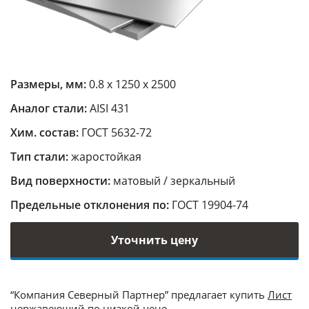
Размеры, мм:
0.8 х 1250 х 2500
Аналог стали:
AISI 431
Хим. состав:
ГОСТ 5632-72
Тип стали:
жаростойкая
Вид поверхности:
матовый / зеркальный
Предельные отклонения по:
ГОСТ 19904-74
Уточнить цену
“Компания Северный Партнер” предлагает купить
Лист
нержавеющий
по низкой цене.