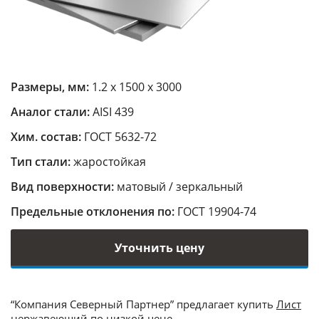
Размеры, мм:
1.2 х 1500 х 3000
Аналог стали:
AISI 439
Хим. состав:
ГОСТ 5632-72
Тип стали:
жаростойкая
Вид поверхности:
матовый / зеркальный
Предельные отклонения по:
ГОСТ 19904-74
Уточнить цену
“Компания Северный Партнер” предлагает купить
Лист
нержавеющий
по низкой цене.