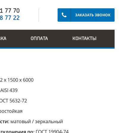
91 77 70
ЗАКАЗАТЬ ЗВОНОК
28 77 22
ВКА
ОПЛАТА
КОНТАКТЫ
2 х 1500 х 6000
:
AISI 439
ОСТ 5632-72
ростойкая
сти:
матовый / зеркальный
тклонения по:
ГОСТ 19904-74