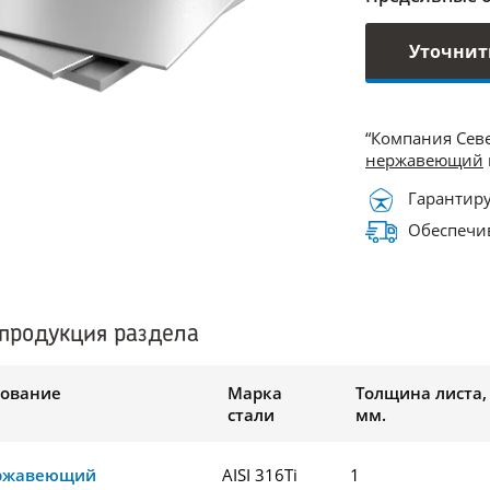
Уточнит
“Компания Сев
нержавеющий
Гарантиру
Обеспечив
продукция раздела
ование
Марка
Толщина листа,
стали
мм.
ержавеющий
AISI 316Ti
1