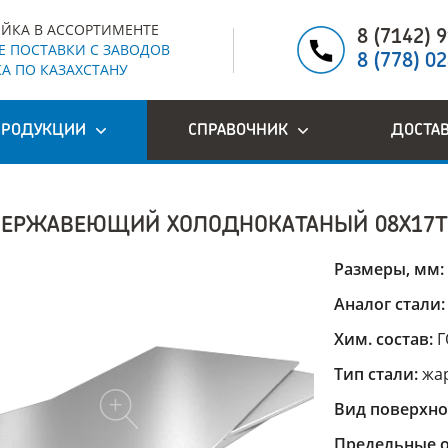
ЙКА В АССОРТИМЕНТЕ
8 (7142) 
 ПОСТАВКИ С ЗАВОДОВ
8 (778) 0
А ПО КАЗАХСТАНУ
ПРОДУКЦИИ
СПРАВОЧНИК
ДОСТА
НЕРЖАВЕЮЩИЙ ХОЛОДНОКАТАНЫЙ 08Х17Т
Размеры, мм:
Аналог стали
Хим. состав:
Г
Тип стали:
жа
Вид поверхно
Предельные о