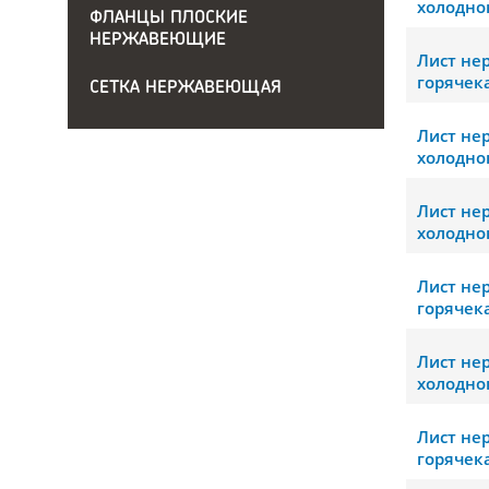
холодно
ФЛАНЦЫ ПЛОСКИЕ
НЕРЖАВЕЮЩИЕ
Лист н
горячек
СЕТКА НЕРЖАВЕЮЩАЯ
Лист н
холодно
Лист н
холодно
Лист н
горячек
Лист н
холодно
Лист н
горячек