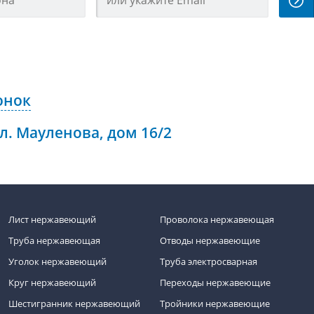
онок
ул. Мауленова, дом 16/2
Лист нержавеющий
Проволока нержавеющая
Труба нержавеющая
Отводы нержавеющие
Уголок нержавеющий
Труба электросварная
Круг нержавеющий
Переходы нержавеющие
Шестигранник нержавеющий
Тройники нержавеющие