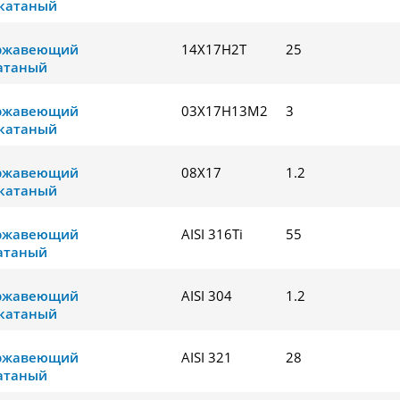
катаный
ержавеющий
14Х17Н2Т
25
атаный
ержавеющий
03Х17Н13М2
3
катаный
ержавеющий
08Х17
1.2
катаный
ержавеющий
AISI 316Ti
55
атаный
ержавеющий
AISI 304
1.2
катаный
ержавеющий
AISI 321
28
атаный