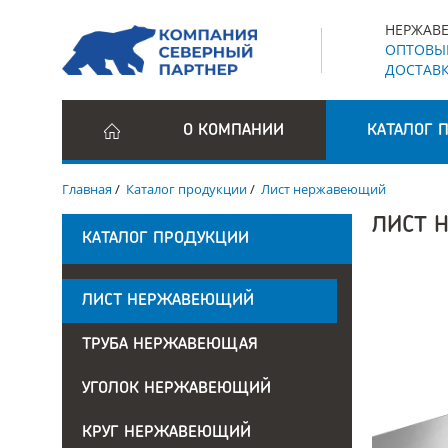
НЕРЖАВЕ
ОПТОВЫЕ
ДОСТАВК
О КОМПАНИИ
КАТАЛОГ 
Главная
/
Каталог продукции
/
Лист нержавеющий
ЛИСТ 
КАТАЛОГ ПРОДУКЦИИ
ЛИСТ НЕРЖАВЕЮЩИЙ
ТРУБА НЕРЖАВЕЮЩАЯ
УГОЛОК НЕРЖАВЕЮЩИЙ
КРУГ НЕРЖАВЕЮЩИЙ