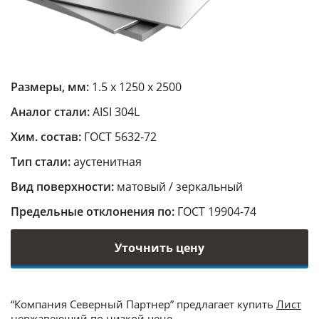
Размеры, мм:
1.5 х 1250 х 2500
Аналог стали:
AISI 304L
Хим. состав:
ГОСТ 5632-72
Тип стали:
аустенитная
Вид поверхности:
матовый / зеркальный
Предельные отклонения по:
ГОСТ 19904-74
Уточнить цену
“Компания Северный Партнер” предлагает купить
Лист
нержавеющий
по низкой цене.