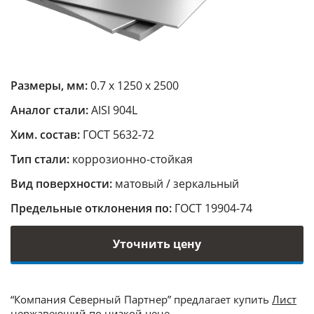
Размеры, мм:
0.7 х 1250 х 2500
Аналог стали:
AISI 904L
Хим. состав:
ГОСТ 5632-72
Тип стали:
коррозионно-стойкая
Вид поверхности:
матовый / зеркальный
Предельные отклонения по:
ГОСТ 19904-74
Уточнить цену
“Компания Северный Партнер” предлагает купить
Лист
нержавеющий
по низкой цене.