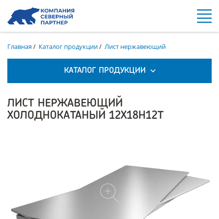
Главная
/
Каталог продукции
/
Лист нержавеющий
КАТАЛОГ ПРОДУКЦИИ
ЛИСТ НЕРЖАВЕЮЩИЙ
ХОЛОДНОКАТАНЫЙ 12Х18Н12Т