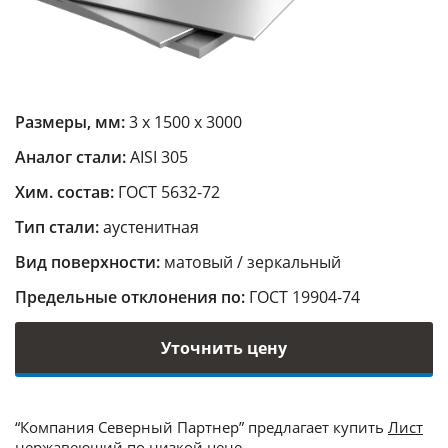
Размеры, мм:
3 х 1500 х 3000
Аналог стали:
AISI 305
Хим. состав:
ГОСТ 5632-72
Тип стали:
аустенитная
Вид поверхности:
матовый / зеркальный
Предельные отклонения по:
ГОСТ 19904-74
Уточнить цену
“Компания Северный Партнер” предлагает купить
Лист
нержавеющий
по низкой цене.