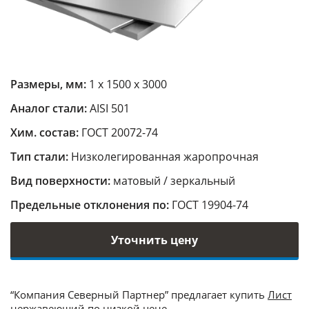
Размеры, мм:
1 х 1500 х 3000
Аналог стали:
AISI 501
Хим. состав:
ГОСТ 20072-74
Тип стали:
Низколегированная жаропрочная
Вид поверхности:
матовый / зеркальный
Предельные отклонения по:
ГОСТ 19904-74
Уточнить цену
“Компания Северный Партнер” предлагает купить
Лист
нержавеющий
по низкой цене.