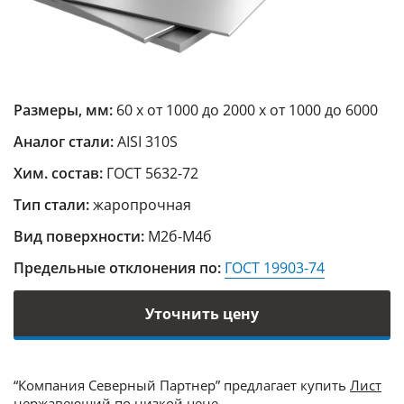
Размеры, мм:
60 х от 1000 до 2000 х от 1000 до 6000
Аналог стали:
AISI 310S
Хим. состав:
ГОСТ 5632-72
Тип стали:
жаропрочная
Вид поверхности:
М2б-М4б
Предельные отклонения по:
ГОСТ 19903-74
Уточнить цену
“Компания Северный Партнер” предлагает купить
Лист
нержавеющий
по низкой цене.