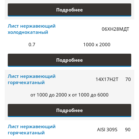
Подробнее
Лист нержавеющий
06ХН28МДТ
холоднокатаный
0.7
1000 x 2000
Подробнее
Лист нержавеющий
14Х17Н2Т
70
горячекатаный
от 1000 до 2000 x от 1000 до 6000
Подробнее
Лист нержавеющий
AISI 309S
90
горячекатаный