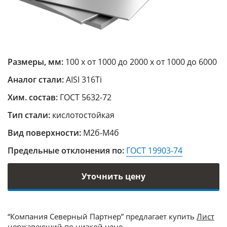
Размеры, мм:
100 х от 1000 до 2000 х от 1000 до 6000
Аналог стали:
AISI 316Ti
Хим. состав:
ГОСТ 5632-72
Тип стали:
кислотостойкая
Вид поверхности:
М2б-М4б
Предельные отклонения по:
ГОСТ 19903-74
Уточнить цену
“Компания Северный Партнер” предлагает купить
Лист
нержавеющий
по низкой цене.