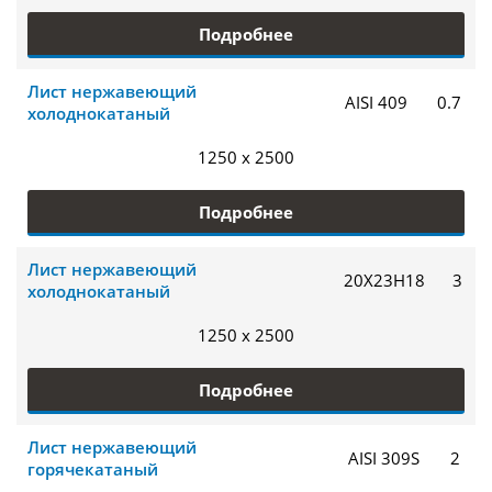
Подробнее
Лист нержавеющий
AISI 409
0.7
холоднокатаный
1250 x 2500
Подробнее
Лист нержавеющий
20Х23Н18
3
холоднокатаный
1250 x 2500
Подробнее
Лист нержавеющий
AISI 309S
2
горячекатаный