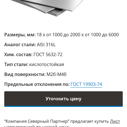
Размеры, мм:
18 х от 1000 до 2000 х от 1000 до 6000
Аналог стали:
AISI 316L
Хим. состав:
ГОСТ 5632-72
Тип стали:
кислотостойкая
Вид поверхности:
М2б-М4б
Предельные отклонения по:
ГОСТ 19903-74
Уточнить цену
“Компания Северный Партнер” предлагает купить
Лист
нержавеющий
по низкой цене.