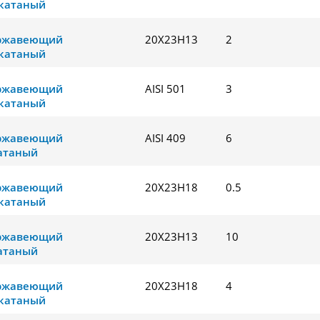
катаный
ержавеющий
20Х23Н13
2
катаный
ержавеющий
AISI 501
3
катаный
ержавеющий
AISI 409
6
атаный
ержавеющий
20Х23Н18
0.5
катаный
ержавеющий
20Х23Н13
10
атаный
ержавеющий
20Х23Н18
4
катаный