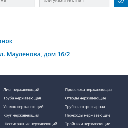
онок
ул. Мауленова, дом 16/2
Лист нержавеющий
Проволока нержавеющая
Труба нержавеющая
Отводы нержавеющие
Уголок нержавеющий
Труба электросварная
Круг нержавеющий
Переходы нержавеющие
Шестигранник нержавеющий
Тройники нержавеющие