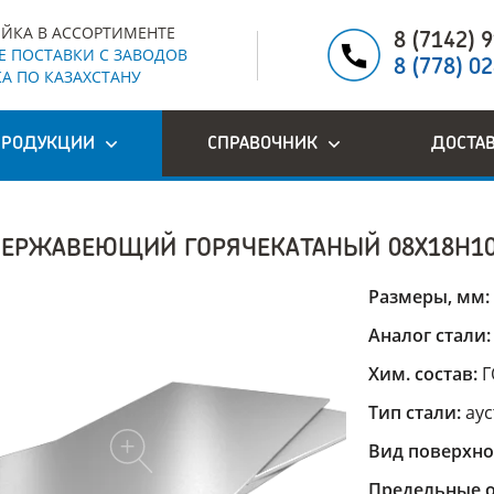
ЙКА В АССОРТИМЕНТЕ
8 (7142) 
 ПОСТАВКИ С ЗАВОДОВ
8 (778) 0
А ПО КАЗАХСТАНУ
ПРОДУКЦИИ
СПРАВОЧНИК
ДОСТА
НЕРЖАВЕЮЩИЙ ГОРЯЧЕКАТАНЫЙ 08Х18Н1
Размеры, мм:
Аналог стали
Хим. состав:
Г
Тип стали:
ау
Вид поверхно
Предельные о