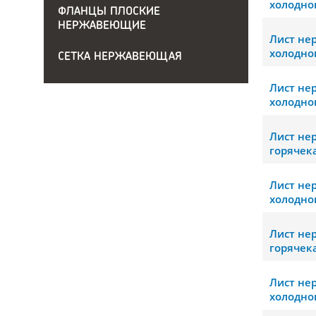
холодно
ФЛАНЦЫ ПЛОСКИЕ
НЕРЖАВЕЮЩИЕ
Лист н
холодно
СЕТКА НЕРЖАВЕЮЩАЯ
Лист н
холодно
Лист н
горячек
Лист н
холодно
Лист н
горячек
Лист н
холодно