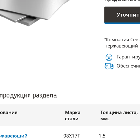
Уточнит
“Компания Сев
нержавеющий
Гарантиру
Обеспечив
продукция раздела
ование
Марка
Толщина листа,
стали
мм.
ержавеющий
08Х17Т
1.5