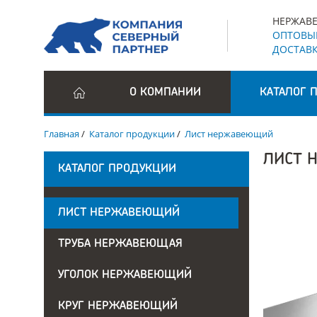
НЕРЖАВЕ
ОПТОВЫЕ
ДОСТАВК
О КОМПАНИИ
КАТАЛОГ 
Главная
/
Каталог продукции
/
Лист нержавеющий
ЛИСТ 
КАТАЛОГ ПРОДУКЦИИ
ЛИСТ НЕРЖАВЕЮЩИЙ
ТРУБА НЕРЖАВЕЮЩАЯ
УГОЛОК НЕРЖАВЕЮЩИЙ
КРУГ НЕРЖАВЕЮЩИЙ