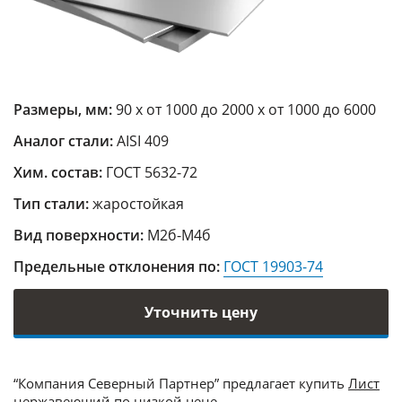
Размеры, мм:
90 х от 1000 до 2000 х от 1000 до 6000
Аналог стали:
AISI 409
Хим. состав:
ГОСТ 5632-72
Тип стали:
жаростойкая
Вид поверхности:
М2б-М4б
Предельные отклонения по:
ГОСТ 19903-74
Уточнить цену
“Компания Северный Партнер” предлагает купить
Лист
нержавеющий
по низкой цене.