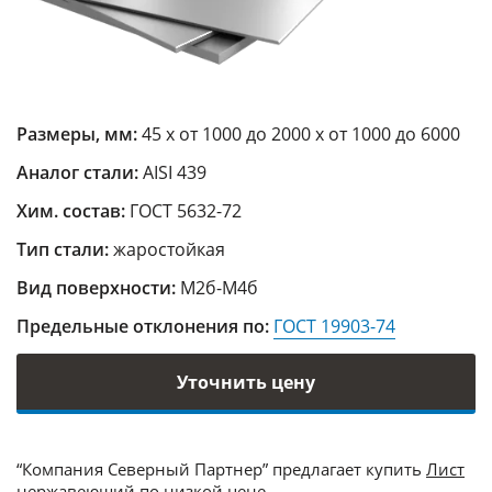
Размеры, мм:
45 х от 1000 до 2000 х от 1000 до 6000
Аналог стали:
AISI 439
Хим. состав:
ГОСТ 5632-72
Тип стали:
жаростойкая
Вид поверхности:
М2б-М4б
Предельные отклонения по:
ГОСТ 19903-74
Уточнить цену
“Компания Северный Партнер” предлагает купить
Лист
нержавеющий
по низкой цене.