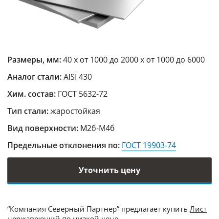
Размеры, мм:
40 х от 1000 до 2000 х от 1000 до 6000
Аналог стали:
AISI 430
Хим. состав:
ГОСТ 5632-72
Тип стали:
жаростойкая
Вид поверхности:
М2б-М4б
Предельные отклонения по:
ГОСТ 19903-74
Уточнить цену
“Компания Северный Партнер” предлагает купить
Лист
нержавеющий
по низкой цене.