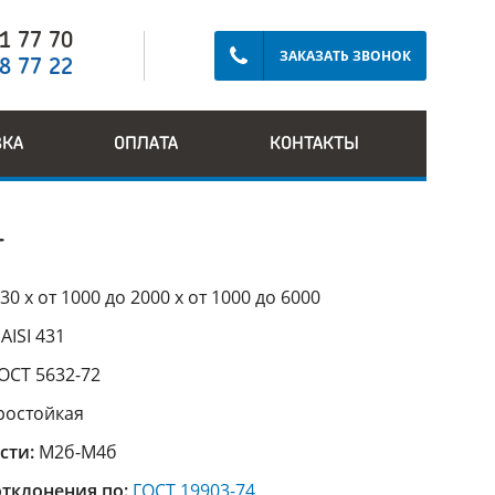
91 77 70
ЗАКАЗАТЬ ЗВОНОК
28 77 22
ВКА
ОПЛАТА
КОНТАКТЫ
Т
30 х от 1000 до 2000 х от 1000 до 6000
:
AISI 431
ОСТ 5632-72
ростойкая
сти:
М2б-М4б
тклонения по:
ГОСТ 19903-74