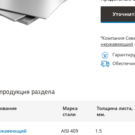
Уточнит
“Компания Сев
нержавеющий
Гарантиру
Обеспечив
продукция раздела
ование
Марка
Толщина листа,
стали
мм.
ержавеющий
AISI 409
1.5