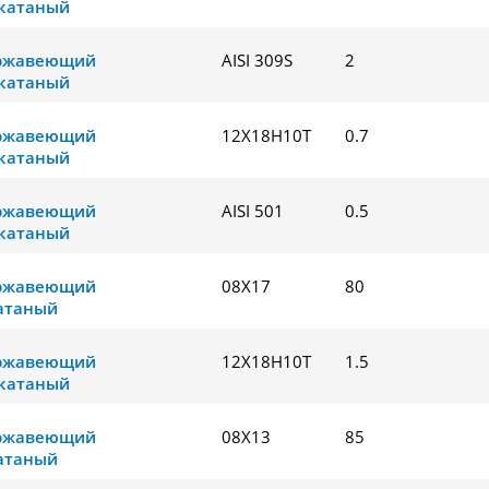
катаный
ержавеющий
AISI 309S
2
катаный
ержавеющий
12Х18Н10Т
0.7
катаный
ержавеющий
AISI 501
0.5
катаный
ержавеющий
08Х17
80
атаный
ержавеющий
12Х18Н10Т
1.5
катаный
ержавеющий
08Х13
85
атаный