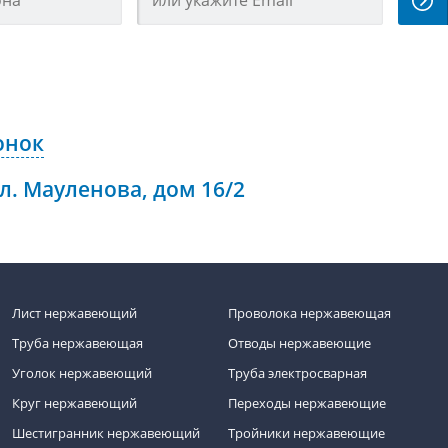
онок
ул. Мауленова, дом 16/2
Лист нержавеющий
Проволока нержавеющая
Труба нержавеющая
Отводы нержавеющие
Уголок нержавеющий
Труба электросварная
Круг нержавеющий
Переходы нержавеющие
Шестигранник нержавеющий
Тройники нержавеющие