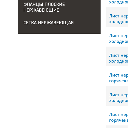
холодно
ФЛАНЦЫ ПЛОСКИЕ
НЕРЖАВЕЮЩИЕ
Лист н
холодно
СЕТКА НЕРЖАВЕЮЩАЯ
Лист н
холодно
Лист н
холодно
Лист н
горячек
Лист н
холодно
Лист н
горячек