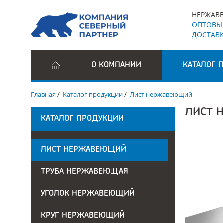
НЕРЖАВЕ
ОПТОВЫЕ
ДОСТАВК
О КОМПАНИИ
КАТАЛОГ 
Главная
/
Каталог продукции
/
Лист нержавеющий
ЛИСТ 
КАТАЛОГ ПРОДУКЦИИ
ЛИСТ НЕРЖАВЕЮЩИЙ
ТРУБА НЕРЖАВЕЮЩАЯ
УГОЛОК НЕРЖАВЕЮЩИЙ
КРУГ НЕРЖАВЕЮЩИЙ