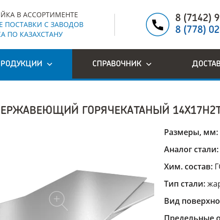
ЙКА В АССОРТИМЕНТЕ
8 (7142) 
 ПОСТАВКИ С ЗАВОДОВ
8 (778) 0
А ПО КАЗАХСТАНУ
ПРОДУКЦИИ
СПРАВОЧНИК
ДОСТА
НЕРЖАВЕЮЩИЙ ГОРЯЧЕКАТАНЫЙ 14Х17Н2
Размеры, мм:
Аналог стали
Хим. состав:
Г
Тип стали:
жа
Вид поверхно
Предельные о