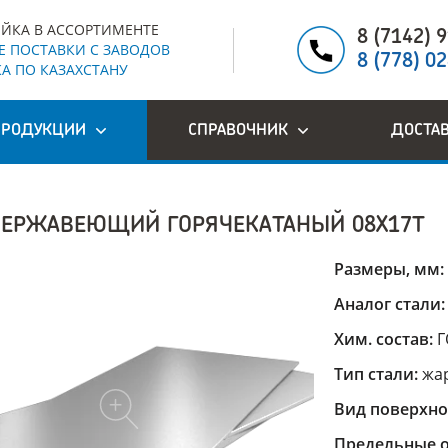
ЙКА В АССОРТИМЕНТЕ
8 (7142) 
 ПОСТАВКИ С ЗАВОДОВ
8 (778) 0
А ПО КАЗАХСТАНУ
ПРОДУКЦИИ
СПРАВОЧНИК
ДОСТА
НЕРЖАВЕЮЩИЙ ГОРЯЧЕКАТАНЫЙ 08Х17Т
Размеры, мм:
Аналог стали
Хим. состав:
Г
Тип стали:
жа
Вид поверхно
Предельные о