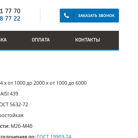
91 77 70
ЗАКАЗАТЬ ЗВОНОК
28 77 22
ВКА
ОПЛАТА
КОНТАКТЫ
4 х от 1000 до 2000 х от 1000 до 6000
:
AISI 439
ОСТ 5632-72
ростойкая
сти:
М2б-М4б
тклонения по:
ГОСТ 19903-74