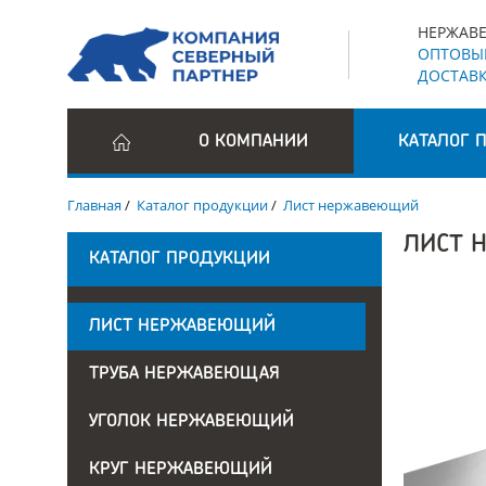
НЕРЖАВЕ
ОПТОВЫЕ
ДОСТАВК
О КОМПАНИИ
КАТАЛОГ 
Главная
/
Каталог продукции
/
Лист нержавеющий
ЛИСТ 
КАТАЛОГ ПРОДУКЦИИ
ЛИСТ НЕРЖАВЕЮЩИЙ
ТРУБА НЕРЖАВЕЮЩАЯ
УГОЛОК НЕРЖАВЕЮЩИЙ
КРУГ НЕРЖАВЕЮЩИЙ