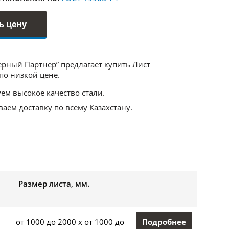
ь цену
ерный Партнер” предлагает купить
Лист
по низкой цене.
ем высокое качество стали.
аем доставку по всему Казахстану.
Размер листа, мм.
Подробнее
от 1000 до 2000 x от 1000 до