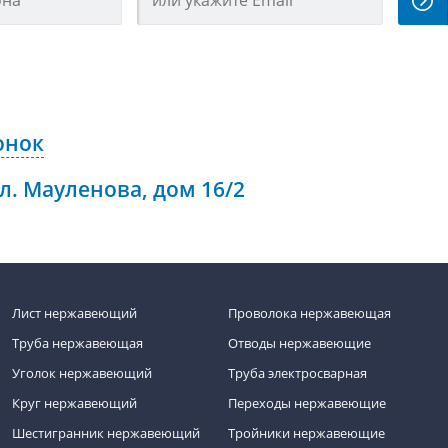
онок
ул. Мауленова, дом 16/2
Лист нержавеющий
Проволока нержавеющая
Труба нержавеющая
Отводы нержавеющие
Уголок нержавеющий
Труба электросварная
Круг нержавеющий
Переходы нержавеющие
Шестигранник нержавеющий
Тройники нержавеющие