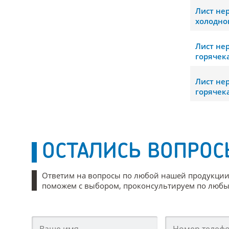
Лист н
холодно
Лист н
горячек
Лист н
горячек
ОСТАЛИСЬ ВОПРОС
Ответим на вопросы по любой нашей продукции
поможем с выбором, проконсультируем по любым