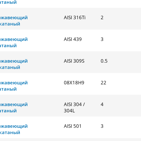
атаный
ержавеющий
AISI 316Ti
2
катаный
ержавеющий
AISI 439
3
атаный
ержавеющий
AISI 309S
0.5
катаный
ержавеющий
08Х18Н9
22
атаный
ержавеющий
AISI 304 /
4
атаный
304L
ержавеющий
AISI 501
3
катаный