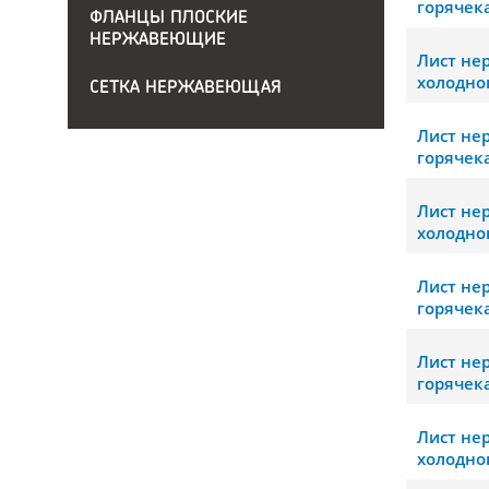
горячек
ФЛАНЦЫ ПЛОСКИЕ
НЕРЖАВЕЮЩИЕ
Лист н
холодно
СЕТКА НЕРЖАВЕЮЩАЯ
Лист н
горячек
Лист н
холодно
Лист н
горячек
Лист н
горячек
Лист н
холодно