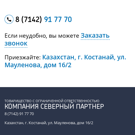
8 (7142)
91 77 70
Заказать
Если неудобно, вы можете
звонок
Казахстан, г. Костанай, ул.
Приезжайте:
Мауленова, дом 16/2
ТОВАРИЩЕСТВО С ОГРАНИЧЕННОЙ ОТВЕТСТВЕННОСТЬЮ
КОМПАНИЯ СЕВЕРНЫЙ ПАРТНЕР
8 (7142) 91 77 70
Казахстан, г. Костанай, ул. Мауленова, дом 16/2