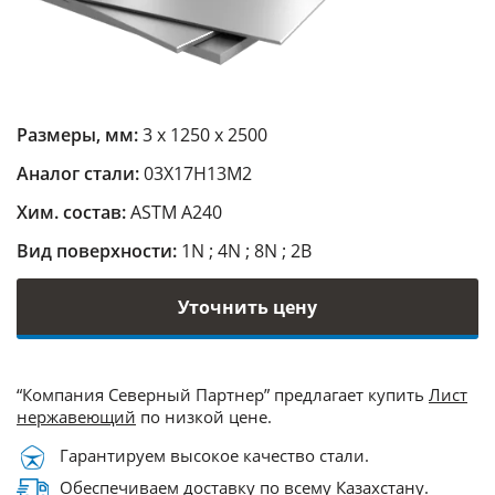
Размеры, мм:
3 х 1250 х 2500
Аналог стали:
03Х17Н13М2
Хим. состав:
ASTM A240
Вид поверхности:
1N ; 4N ; 8N ; 2B
Уточнить цену
“Компания Северный Партнер” предлагает купить
Лист
нержавеющий
по низкой цене.
Гарантируем высокое качество стали.
Обеспечиваем доставку по всему Казахстану.