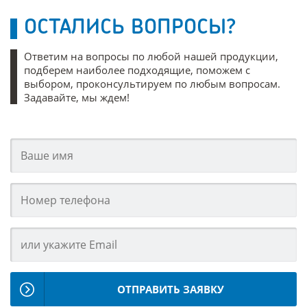
ОСТАЛИСЬ ВОПРОСЫ?
Ответим на вопросы по любой нашей продукции,
подберем наиболее подходящие, поможем с
выбором, проконсультируем по любым вопросам.
Задавайте, мы ждем!
ОТПРАВИТЬ ЗАЯВКУ