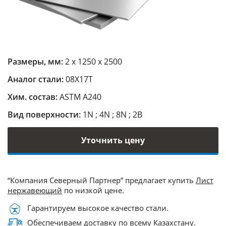
Размеры, мм:
2 х 1250 х 2500
Аналог стали:
08Х17Т
Хим. состав:
ASTM A240
Вид поверхности:
1N ; 4N ; 8N ; 2B
Уточнить цену
“Компания Северный Партнер” предлагает купить
Лист
нержавеющий
по низкой цене.
Гарантируем высокое качество стали.
Обеспечиваем доставку по всему Казахстану.