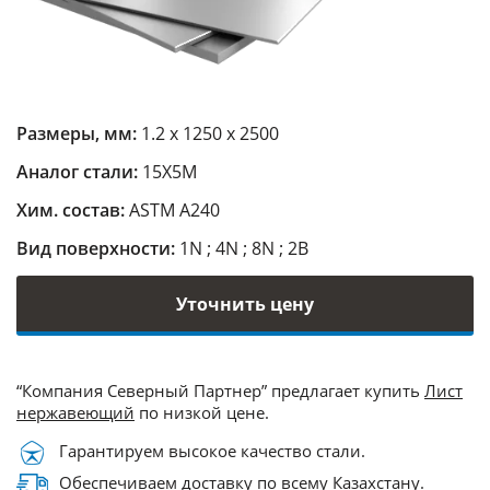
Размеры, мм:
1.2 х 1250 х 2500
Аналог стали:
15Х5М
Хим. состав:
ASTM A240
Вид поверхности:
1N ; 4N ; 8N ; 2B
Уточнить цену
“Компания Северный Партнер” предлагает купить
Лист
нержавеющий
по низкой цене.
Гарантируем высокое качество стали.
Обеспечиваем доставку по всему Казахстану.