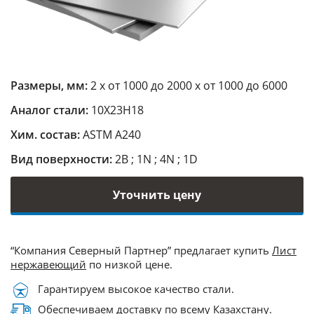
Размеры, мм:
2 х от 1000 до 2000 х от 1000 до 6000
Аналог стали:
10Х23Н18
Хим. состав:
ASTM A240
Вид поверхности:
2B ; 1N ; 4N ; 1D
Уточнить цену
“Компания Северный Партнер” предлагает купить
Лист
нержавеющий
по низкой цене.
Гарантируем высокое качество стали.
Обеспечиваем доставку по всему Казахстану.