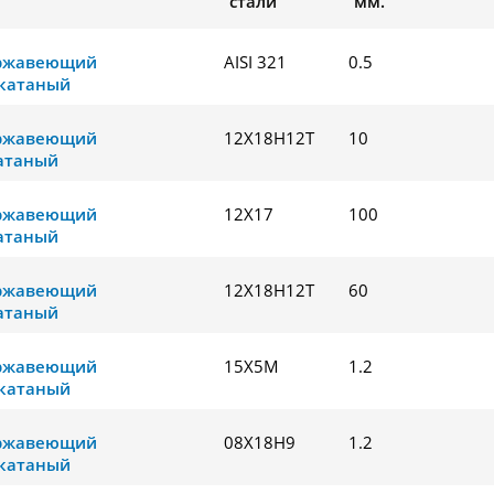
стали
мм.
ержавеющий
AISI 321
0.5
катаный
ержавеющий
12Х18Н12Т
10
атаный
ержавеющий
12Х17
100
атаный
ержавеющий
12Х18Н12Т
60
атаный
ержавеющий
15Х5М
1.2
катаный
ержавеющий
08Х18Н9
1.2
катаный