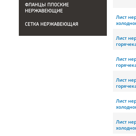
ФЛАНЦЫ ПЛОСКИЕ
НЕРЖАВЕЮЩИЕ
Лист н
холодно
СЕТКА НЕРЖАВЕЮЩАЯ
Лист н
горячек
Лист н
горячек
Лист н
горячек
Лист н
холодно
Лист н
холодно