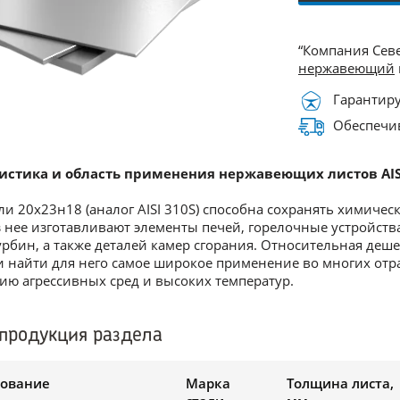
“Компания Сев
нержавеющий
Гарантиру
Обеспечив
истика и область применения нержавеющих листов AIS
ли 20х23н18 (аналог AISI 310S) способна сохранять химичес
з нее изготавливают элементы печей, горелочные устройства
урбин, а также деталей камер сгорания. Относительная деш
 найти для него самое широкое применение во многих отр
ию агрессивных сред и высоких температур.
продукция раздела
ование
Марка
Толщина листа,