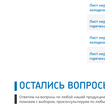
Лист н
холодно
Лист н
горячек
Лист н
холодно
Лист н
горячек
ОСТАЛИСЬ ВОПРОС
Ответим на вопросы по любой нашей продукции
поможем с выбором, проконсультируем по любым