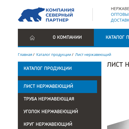
НЕРЖАВЕ
ОПТОВЫЕ
ДОСТАВК
О КОМПАНИИ
КАТАЛОГ 
Главная
/
Каталог продукции
/
Лист нержавеющий
ЛИСТ 
КАТАЛОГ ПРОДУКЦИИ
ЛИСТ НЕРЖАВЕЮЩИЙ
ТРУБА НЕРЖАВЕЮЩАЯ
УГОЛОК НЕРЖАВЕЮЩИЙ
КРУГ НЕРЖАВЕЮЩИЙ