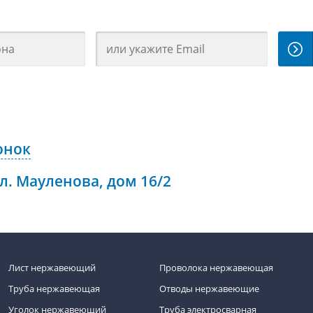
онок
ул. Мауленова, дом 16/2
Лист нержавеющий
Проволока нержавеющая
Труба нержавеющая
Отводы нержавеющие
Уголок нержавеющий
Труба электросварная