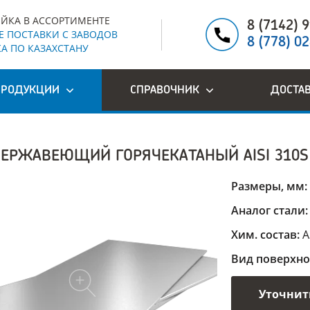
ЙКА В АССОРТИМЕНТЕ
8 (7142) 
 ПОСТАВКИ С ЗАВОДОВ
8 (778) 0
А ПО КАЗАХСТАНУ
ПРОДУКЦИИ
СПРАВОЧНИК
ДОСТА
НЕРЖАВЕЮЩИЙ ГОРЯЧЕКАТАНЫЙ AISI 310S
Размеры, мм:
Аналог стали
Хим. состав:
A
Вид поверхно
Уточнит