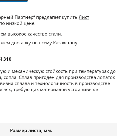
ерный Партнер” предлагает купить
Лист
по низкой цене.
ем высокое качество стали.
аем доставку по всему Казахстану.
I 310
кую и механическую стойкость при температурах до
, сопла. Сплав пригоден для производства лопаток
евизна сплава и технологичность в производстве
аслях, требующих материалов устойчивых к
Размер листа, мм.