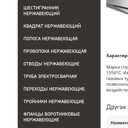
ШЕСТИГРАННИК
НЕРЖАВЕЮЩИЙ
КВАДРАТ НЕРЖАВЕЮЩИЙ
ПОЛОСА НЕРЖАВЕЮЩАЯ
ПРОВОЛОКА НЕРЖАВЕЮЩАЯ
Характер
ОТВОДЫ НЕРЖАВЕЮЩИЕ
Марка ста
1050°С. И
ТРУБА ЭЛЕКТРОСВАРНАЯ
газовых т
позволили
воздейств
ПЕРЕХОДЫ НЕРЖАВЕЮЩИЕ
ТРОЙНИКИ НЕРЖАВЕЮЩИЕ
Другая 
ФЛАНЦЫ ВОРОТНИКОВЫЕ
НЕРЖАВЕЮЩИЕ
Наимен