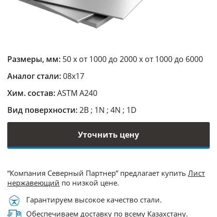
Размеры, мм:
50 х от 1000 до 2000 х от 1000 до 6000
Аналог стали:
08х17
Хим. состав:
ASTM A240
Вид поверхности:
2B ; 1N ; 4N ; 1D
Уточнить цену
“Компания Северный Партнер” предлагает купить
Лист
нержавеющий
по низкой цене.
Гарантируем высокое качество стали.
Обеспечиваем доставку по всему Казахстану.