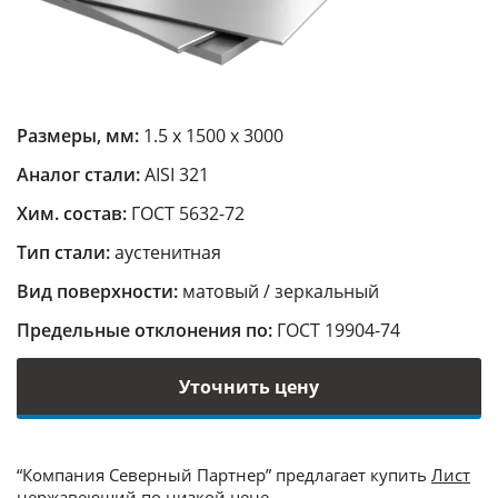
Размеры, мм:
1.5 х 1500 х 3000
Аналог стали:
AISI 321
Хим. состав:
ГОСТ 5632-72
Тип стали:
аустенитная
Вид поверхности:
матовый / зеркальный
Предельные отклонения по:
ГОСТ 19904-74
Уточнить цену
“Компания Северный Партнер” предлагает купить
Лист
нержавеющий
по низкой цене.