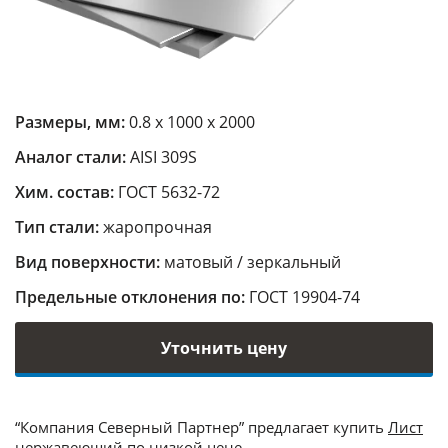
Размеры, мм:
0.8 х 1000 х 2000
Аналог стали:
AISI 309S
Хим. состав:
ГОСТ 5632-72
Тип стали:
жаропрочная
Вид поверхности:
матовый / зеркальный
Предельные отклонения по:
ГОСТ 19904-74
Уточнить цену
“Компания Северный Партнер” предлагает купить
Лист
нержавеющий
по низкой цене.