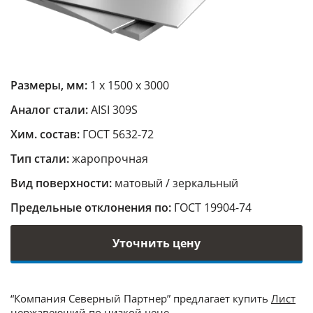
Размеры, мм:
1 х 1500 х 3000
Аналог стали:
AISI 309S
Хим. состав:
ГОСТ 5632-72
Тип стали:
жаропрочная
Вид поверхности:
матовый / зеркальный
Предельные отклонения по:
ГОСТ 19904-74
Уточнить цену
“Компания Северный Партнер” предлагает купить
Лист
нержавеющий
по низкой цене.