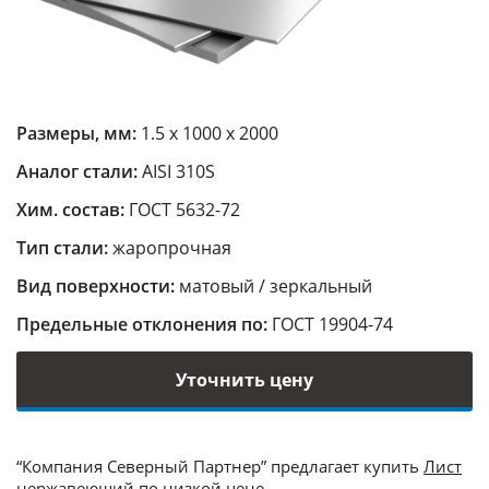
Размеры, мм:
1.5 х 1000 х 2000
Аналог стали:
AISI 310S
Хим. состав:
ГОСТ 5632-72
Тип стали:
жаропрочная
Вид поверхности:
матовый / зеркальный
Предельные отклонения по:
ГОСТ 19904-74
Уточнить цену
“Компания Северный Партнер” предлагает купить
Лист
нержавеющий
по низкой цене.