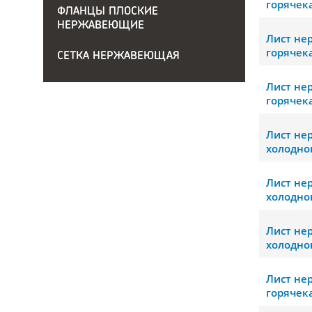
горячек
ФЛАНЦЫ ПЛОСКИЕ
НЕРЖАВЕЮЩИЕ
Лист н
горячек
СЕТКА НЕРЖАВЕЮЩАЯ
Лист н
горячек
Лист н
холодно
Лист н
холодно
Лист н
холодно
Лист н
горячек