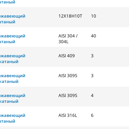
атаный
ержавеющий
12Х18Н10Т
10
атаный
ержавеющий
AISI 304 /
40
атаный
304L
ержавеющий
AISI 409
3
катаный
ержавеющий
AISI 309S
3
катаный
ержавеющий
AISI 309S
4
катаный
ержавеющий
AISI 316L
6
атаный