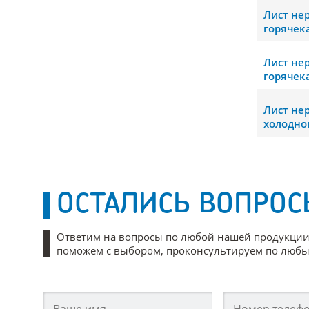
Лист н
горячек
Лист н
горячек
Лист н
холодно
ОСТАЛИСЬ ВОПРОС
Ответим на вопросы по любой нашей продукции
поможем с выбором, проконсультируем по любым