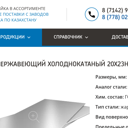
ЙКА В АССОРТИМЕНТЕ
8 (7142) 
 ПОСТАВКИ С ЗАВОДОВ
8 (778) 0
А ПО КАЗАХСТАНУ
ПРОДУКЦИИ
СПРАВОЧНИК
ДОСТА
НЕРЖАВЕЮЩИЙ ХОЛОДНОКАТАНЫЙ 20Х23Н
Размеры, мм:
Аналог стали
Хим. состав:
Г
Тип стали:
жа
Вид поверхно
Предельные о