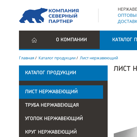
НЕРЖАВЕ
ОПТОВЫЕ
ДОСТАВК
О КОМПАНИИ
КАТАЛОГ 
Главная
/
Каталог продукции
/
Лист нержавеющий
ЛИСТ 
КАТАЛОГ ПРОДУКЦИИ
ЛИСТ НЕРЖАВЕЮЩИЙ
ТРУБА НЕРЖАВЕЮЩАЯ
УГОЛОК НЕРЖАВЕЮЩИЙ
КРУГ НЕРЖАВЕЮЩИЙ