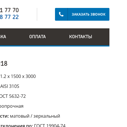
91 77 70
ЗАКАЗАТЬ ЗВОНОК
28 77 22
ВКА
ОПЛАТА
КОНТАКТЫ
18
1.2 х 1500 х 3000
:
AISI 310S
ОСТ 5632-72
ропрочная
сти:
матовый / зеркальный
тклонения по:
ГОСТ 19904-74