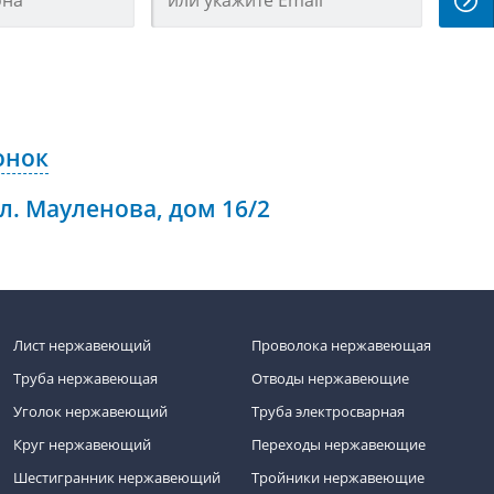
онок
ул. Мауленова, дом 16/2
Лист нержавеющий
Проволока нержавеющая
Труба нержавеющая
Отводы нержавеющие
Уголок нержавеющий
Труба электросварная
Круг нержавеющий
Переходы нержавеющие
Шестигранник нержавеющий
Тройники нержавеющие