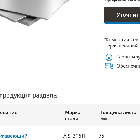
Уточнит
“Компания Сев
нержавеющий
Гарантиру
Обеспечив
продукция раздела
ование
Марка
Толщина листа,
стали
мм.
ержавеющий
AISI 316Ti
75