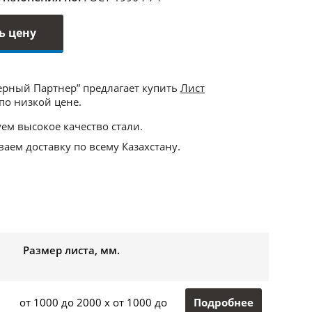
ь цену
ерный Партнер” предлагает купить
Лист
по низкой цене.
ем высокое качество стали.
аем доставку по всему Казахстану.
Размер листа, мм.
Подробнее
от 1000 до 2000 x от 1000 до