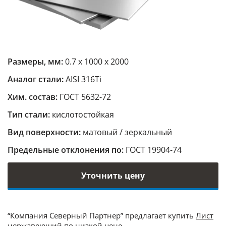
Размеры, мм:
0.7 х 1000 х 2000
Аналог стали:
AISI 316Ti
Хим. состав:
ГОСТ 5632-72
Тип стали:
кислотостойкая
Вид поверхности:
матовый / зеркальный
Предельные отклонения по:
ГОСТ 19904-74
Уточнить цену
“Компания Северный Партнер” предлагает купить
Лист
нержавеющий
по низкой цене.