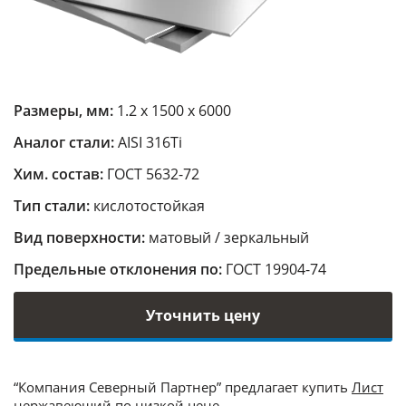
Размеры, мм:
1.2 х 1500 х 6000
Аналог стали:
AISI 316Ti
Хим. состав:
ГОСТ 5632-72
Тип стали:
кислотостойкая
Вид поверхности:
матовый / зеркальный
Предельные отклонения по:
ГОСТ 19904-74
Уточнить цену
“Компания Северный Партнер” предлагает купить
Лист
нержавеющий
по низкой цене.