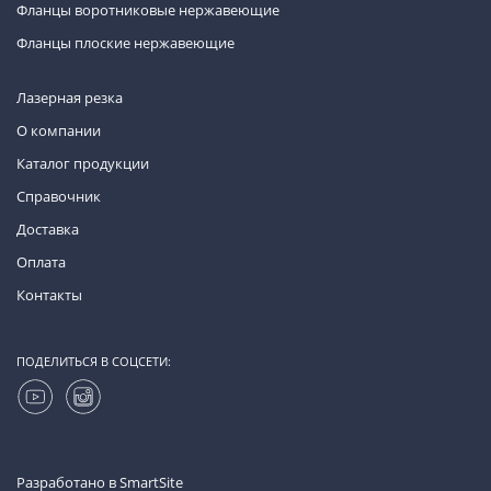
Фланцы воротниковые нержавеющие
Фланцы плоские нержавеющие
Лазерная резка
О компании
Каталог продукции
Справочник
Доставка
Оплата
Контакты
ПОДЕЛИТЬСЯ В СОЦСЕТИ:
Разработано в
SmartSite