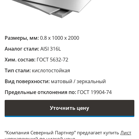
Размеры, мм:
0.8 х 1000 х 2000
Аналог стали:
AISI 316L
Хим. состав:
ГОСТ 5632-72
Тип стали:
кислотостойкая
Вид поверхности:
матовый / зеркальный
Предельные отклонения по:
ГОСТ 19904-74
Уточнить цену
“Компания Северный Партнер” предлагает купить
Лист
нержавеющий
по низкой цене.