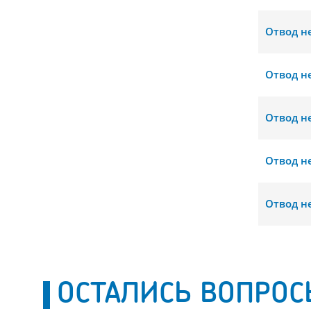
Отвод н
Отвод н
Отвод н
Отвод н
Отвод н
ОСТАЛИСЬ ВОПРОС