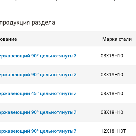
.
продукция раздела
ование
Марка стали
ержавеющий 90° цельнотянутый
08Х18Н10
ержавеющий 90° цельнотянутый
08Х18Н10
ержавеющий 45° цельнотянутый
08Х18Н10
ержавеющий 90° цельнотянутый
08Х18Н10
ержавеющий 90° цельнотянутый
12Х18Н10Т