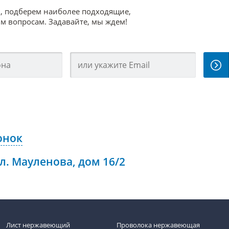
, подберем наиболее подходящие,
 вопросам. Задавайте, мы ждем!
онок
ул. Мауленова, дом 16/2
Лист нержавеющий
Проволока нержавеющая