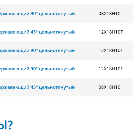
ержавеющий 90° цельнотянутый
08Х18Н10
ержавеющий 45° цельнотянутый
12Х18Н10Т
ержавеющий 90° цельнотянутый
12Х18Н10Т
ержавеющий 90° цельнотянутый
12Х18Н10Т
ержавеющий 45° цельнотянутый
08Х18Н10
Ы?