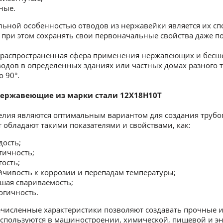
ные.
ьной особенностью отводов из нержавейки является их с
при этом сохранять свои первоначальные свойства даже по
распространенная сфера применения нержавеющих и бесшо
одов в определенных зданиях или частных домах разного т
о 90°.
ержавеющие из марки стали 12Х18Н10Т
елия являются оптимальным вариантом для создания трубо
 обладают такими показателями и свойствами, как:
дость;
тичность;
гость;
йчивость к коррозии и перепадам температуры;
шая свариваемость;
огичность.
исленные характеристики позволяют создавать прочные и 
используются в машиностроении, химической, пищевой и 