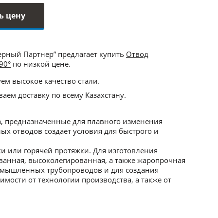
ь цену
ерный Партнер” предлагает купить
Отвод
90°
по низкой цене.
ем высокое качество стали.
аем доставку по всему Казахстану.
, предназначенные для плавного изменения
х отводов создает условия для быстрого и
и или горячей протяжки. Для изготовления
ванная, высоколегированная, а также жаропрочная
ромышленных трубопроводов и для создания
мости от технологии производства, а также от