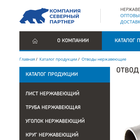
НЕРЖАВЕ
ОПТОВЫЕ
ДОСТАВК
О КОМПАНИИ
КАТАЛОГ 
Главная
/
Каталог продукции
/
Отводы нержавеющие
ОТВОД
КАТАЛОГ ПРОДУКЦИИ
ЛИСТ НЕРЖАВЕЮЩИЙ
ТРУБА НЕРЖАВЕЮЩАЯ
УГОЛОК НЕРЖАВЕЮЩИЙ
КРУГ НЕРЖАВЕЮЩИЙ