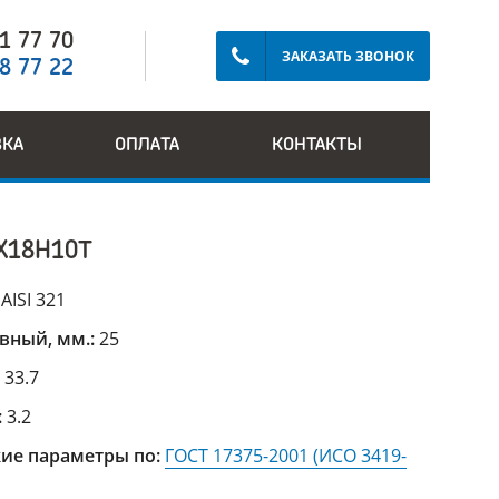
91 77 70
ЗАКАЗАТЬ ЗВОНОК
28 77 22
ВКА
ОПЛАТА
КОНТАКТЫ
Х18Н10Т
:
AISI 321
вный, мм.:
25
:
33.7
:
3.2
ие параметры по:
ГОСТ 17375-2001 (ИСО 3419-