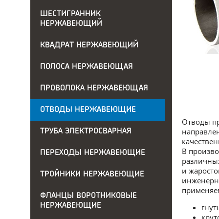
ШЕСТИГРАННИК
НЕРЖАВЕЮЩИЙ
КВАДРАТ НЕРЖАВЕЮЩИЙ
ПОЛОСА НЕРЖАВЕЮЩАЯ
ПРОВОЛОКА НЕРЖАВЕЮЩАЯ
ОТВОДЫ НЕРЖАВЕЮЩИЕ
Отводы пр
направлен
ТРУБА ЭЛЕКТРОСВАРНАЯ
качествен
В произво
ПЕРЕХОДЫ НЕРЖАВЕЮЩИЕ
различных
и жаросто
ТРОЙНИКИ НЕРЖАВЕЮЩИЕ
инженерны
применяем
ФЛАНЦЫ ВОРОТНИКОВЫЕ
НЕРЖАВЕЮЩИЕ
гнут
крут