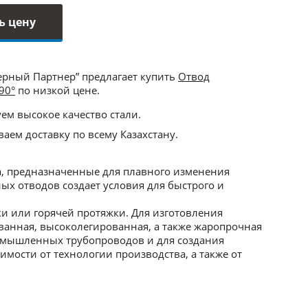
ь цену
ерный Партнер” предлагает купить
Отвод
90°
по низкой цене.
ем высокое качество стали.
аем доставку по всему Казахстану.
, предназначенные для плавного изменения
х отводов создает условия для быстрого и
и или горячей протяжки. Для изготовления
ванная, высоколегированная, а также жаропрочная
ромышленных трубопроводов и для создания
мости от технологии производства, а также от