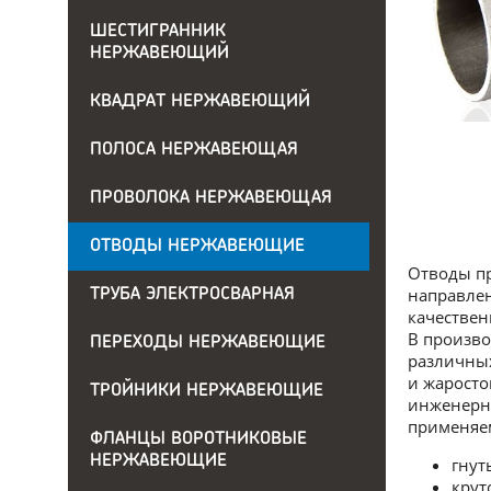
ШЕСТИГРАННИК
НЕРЖАВЕЮЩИЙ
КВАДРАТ НЕРЖАВЕЮЩИЙ
ПОЛОСА НЕРЖАВЕЮЩАЯ
ПРОВОЛОКА НЕРЖАВЕЮЩАЯ
ОТВОДЫ НЕРЖАВЕЮЩИЕ
Отводы пр
направлен
ТРУБА ЭЛЕКТРОСВАРНАЯ
качествен
В произво
ПЕРЕХОДЫ НЕРЖАВЕЮЩИЕ
различных
и жаросто
ТРОЙНИКИ НЕРЖАВЕЮЩИЕ
инженерны
применяем
ФЛАНЦЫ ВОРОТНИКОВЫЕ
НЕРЖАВЕЮЩИЕ
гнут
крут