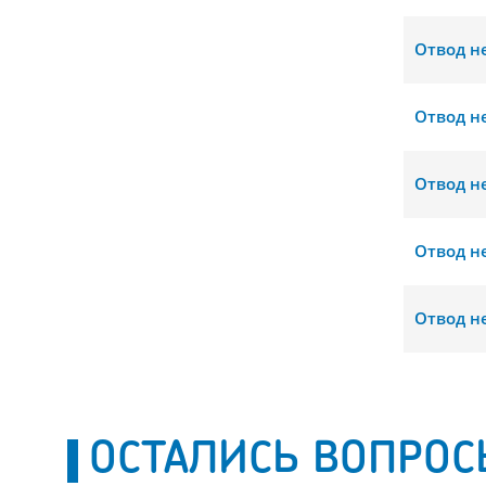
Отвод н
Отвод н
Отвод н
Отвод н
Отвод н
ОСТАЛИСЬ ВОПРОС