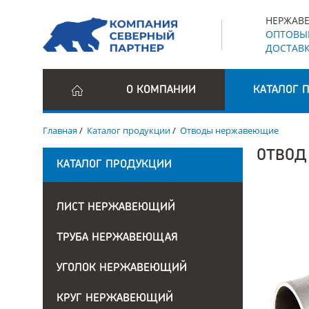
НЕРЖАВЕ
ОПТОВЫЕ
ДОСТАВК
О КОМПАНИИ
КАТАЛОГ 
Главная
/
Каталог продукции
/
Отводы нержавеющие
ОТВОД
КАТАЛОГ ПРОДУКЦИИ
ЛИСТ НЕРЖАВЕЮЩИЙ
ТРУБА НЕРЖАВЕЮЩАЯ
УГОЛОК НЕРЖАВЕЮЩИЙ
КРУГ НЕРЖАВЕЮЩИЙ