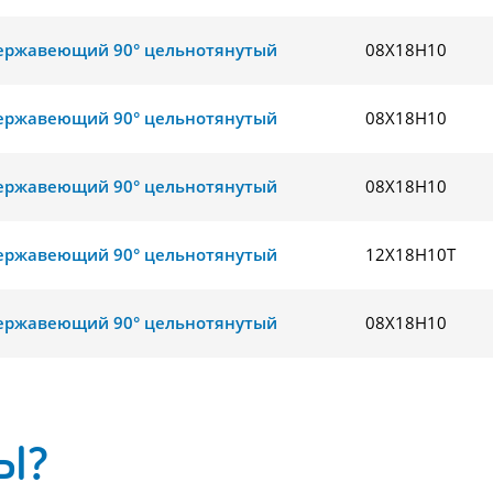
ержавеющий 90° цельнотянутый
08Х18Н10
ержавеющий 90° цельнотянутый
08Х18Н10
ержавеющий 90° цельнотянутый
08Х18Н10
ержавеющий 90° цельнотянутый
12Х18Н10Т
ержавеющий 90° цельнотянутый
08Х18Н10
Ы?