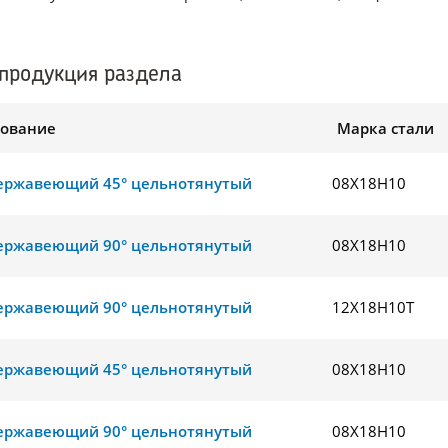
.
продукция раздела
ование
Марка стали
ержавеющий 45° цельнотянутый
08Х18Н10
ержавеющий 90° цельнотянутый
08Х18Н10
ержавеющий 90° цельнотянутый
12Х18Н10Т
ержавеющий 45° цельнотянутый
08Х18Н10
ержавеющий 90° цельнотянутый
08Х18Н10