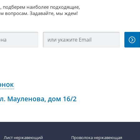
, подберем наиболее подходящие,
 вопросам. Задавайте, мы ждем!
онок
ул. Мауленова, дом 16/2
Лист нержавеющий
Проволока нержавеющая