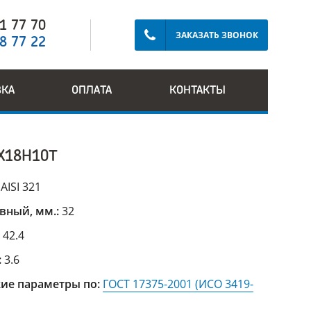
91 77 70
ЗАКАЗАТЬ ЗВОНОК
28 77 22
ВКА
ОПЛАТА
КОНТАКТЫ
Х18Н10Т
:
AISI 321
вный, мм.:
32
:
42.4
:
3.6
ие параметры по:
ГОСТ 17375-2001 (ИСО 3419-