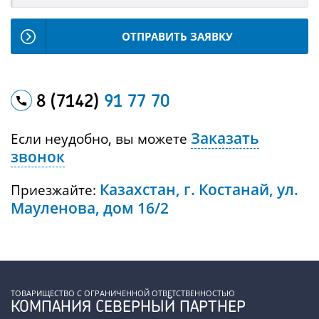
ОТПРАВИТЬ ЗАЯВКУ
8 (7142)
91 77 70
Заказать
Если неудобно, вы можете
звонок
Казахстан, г. Костанай, ул.
Приезжайте:
Мауленова, дом 16/2
ТОВАРИЩЕСТВО С ОГРАНИЧЕННОЙ ОТВЕТСТВЕННОСТЬЮ
КОМПАНИЯ СЕВЕРНЫЙ ПАРТНЕР