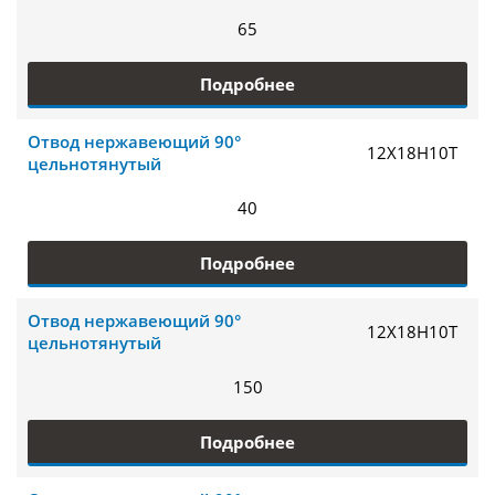
65
Подробнее
Отвод нержавеющий 90°
12Х18Н10Т
цельнотянутый
40
Подробнее
Отвод нержавеющий 90°
12Х18Н10Т
цельнотянутый
150
Подробнее