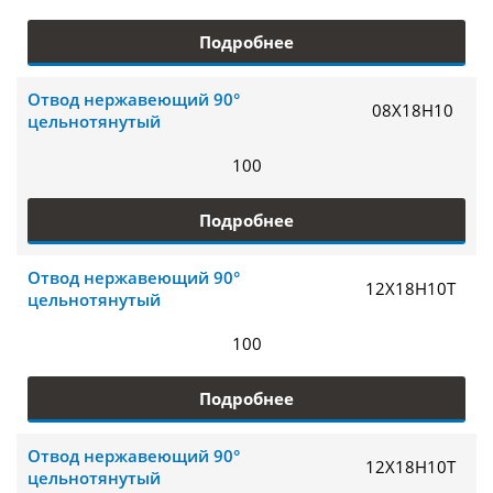
Подробнее
Отвод нержавеющий 90°
08Х18Н10
цельнотянутый
100
Подробнее
Отвод нержавеющий 90°
12Х18Н10Т
цельнотянутый
100
Подробнее
Отвод нержавеющий 90°
12Х18Н10Т
цельнотянутый