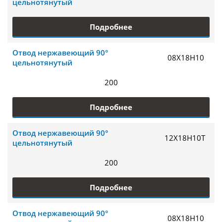
цельнотянутый
Подробнее
Отвод нержавеющий 90°
08Х18Н10
цельнотянутый
200
Подробнее
Отвод нержавеющий 90°
12Х18Н10Т
цельнотянутый
200
Подробнее
Отвод нержавеющий 90°
08Х18Н10