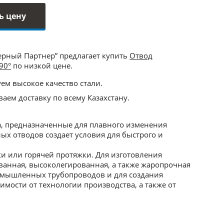
ь цену
ерный Партнер” предлагает купить
Отвод
90°
по низкой цене.
ем высокое качество стали.
аем доставку по всему Казахстану.
, предназначенные для плавного изменения
х отводов создает условия для быстрого и
и или горячей протяжки. Для изготовления
ванная, высоколегированная, а также жаропрочная
ромышленных трубопроводов и для создания
мости от технологии производства, а также от