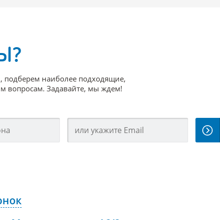
Ы?
, подберем наиболее подходящие,
 вопросам. Задавайте, мы ждем!
онок