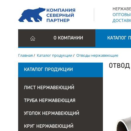
НЕРЖАВЕ
ОПТОВЫЕ
ДОСТАВК
О КОМПАНИИ
КАТАЛОГ 
Главная
/
Каталог продукции
/
Отводы нержавеющие
ОТВОД
КАТАЛОГ ПРОДУКЦИИ
ЛИСТ НЕРЖАВЕЮЩИЙ
ТРУБА НЕРЖАВЕЮЩАЯ
УГОЛОК НЕРЖАВЕЮЩИЙ
КРУГ НЕРЖАВЕЮЩИЙ