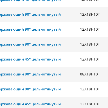
ержавеющий 90° цельнотянутый
12Х18Н10Т
ержавеющий 90° цельнотянутый
12Х18Н10Т
ержавеющий 90° цельнотянутый
12Х18Н10Т
ержавеющий 45° цельнотянутый
12Х18Н10Т
ержавеющий 90° цельнотянутый
08Х18Н10
ержавеющий 90° цельнотянутый
12Х18Н10Т
ержавеющий 45° цельнотянутый
12Х18Н10Т