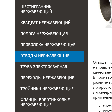
ШЕСТИГРАННИК
НЕРЖАВЕЮЩИЙ
КВАДРАТ НЕРЖАВЕЮЩИЙ
ПОЛОСА НЕРЖАВЕЮЩАЯ
ПРОВОЛОКА НЕРЖАВЕЮЩАЯ
ОТВОДЫ НЕРЖАВЕЮЩИЕ
Отводы пр
направлен
ТРУБА ЭЛЕКТРОСВАРНАЯ
качествен
В произво
ПЕРЕХОДЫ НЕРЖАВЕЮЩИЕ
различных
и жаросто
ТРОЙНИКИ НЕРЖАВЕЮЩИЕ
инженерны
применяем
ФЛАНЦЫ ВОРОТНИКОВЫЕ
НЕРЖАВЕЮЩИЕ
гнут
крут