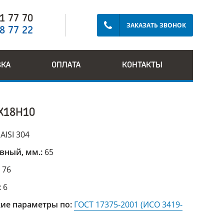
91 77 70
ЗАКАЗАТЬ ЗВОНОК
28 77 22
ВКА
ОПЛАТА
КОНТАКТЫ
Х18Н10
:
AISI 304
вный, мм.:
65
:
76
:
6
ие параметры по:
ГОСТ 17375-2001 (ИСО 3419-