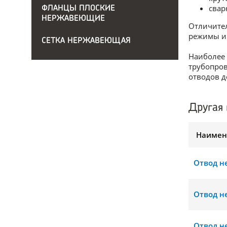
свар
ФЛАНЦЫ ПЛОСКИЕ
НЕРЖАВЕЮЩИЕ
Отличител
режимы и 
СЕТКА НЕРЖАВЕЮЩАЯ
Наиболее 
трубопров
отводов д
Другая 
Наимен
Отвод н
Отвод н
Отвод н