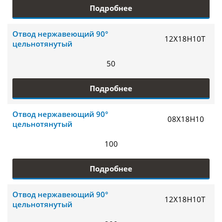
Подробнее
Отвод нержавеющий 90°
12Х18Н10Т
цельнотянутый
50
Подробнее
Отвод нержавеющий 90°
08Х18Н10
цельнотянутый
100
Подробнее
Отвод нержавеющий 90°
12Х18Н10Т
цельнотянутый