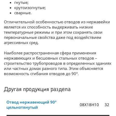
гнутые;
крутоизогнутые;
сварные.
Отличительной особенностью отводов из нержавейки
является их способность выдерживать низкие
температурные режимы и при этом сохранять свои
первоначальные свойства даже под воздействием
агрессивных сред.
Наиболее распространенная сфера применения
нержавеющих и бесшовных стальных отводов –
строительство трубопроводов в определенных зданиях
или частных домах разного типа. Этим объясняется
возможность сгибания отводов до 90°.
Другая продукция раздела
Отвод нержавеющий 90°
08Х18Н10
32
цельнотянутый