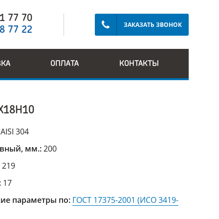
91 77 70
ЗАКАЗАТЬ ЗВОНОК
28 77 22
ВКА
ОПЛАТА
КОНТАКТЫ
Х18Н10
:
AISI 304
вный, мм.:
200
:
219
:
17
ие параметры по:
ГОСТ 17375-2001 (ИСО 3419-