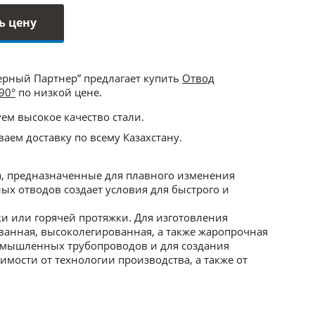
ь цену
ерный Партнер” предлагает купить
Отвод
90°
по низкой цене.
ем высокое качество стали.
аем доставку по всему Казахстану.
, предназначенные для плавного изменения
х отводов создает условия для быстрого и
и или горячей протяжки. Для изготовления
ванная, высоколегированная, а также жаропрочная
ромышленных трубопроводов и для создания
мости от технологии производства, а также от