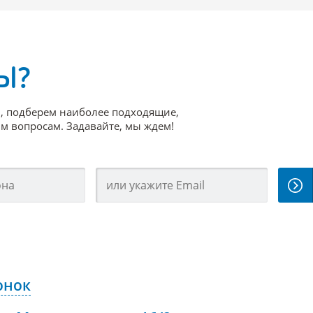
Ы?
, подберем наиболее подходящие,
 вопросам. Задавайте, мы ждем!
онок