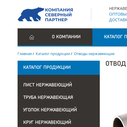
НЕРЖАВЕ
ОПТОВЫЕ
ДОСТАВК
О КОМПАНИИ
КАТАЛОГ 
Главная
/
Каталог продукции
/
Отводы нержавеющие
ОТВОД
КАТАЛОГ ПРОДУКЦИИ
ЛИСТ НЕРЖАВЕЮЩИЙ
ТРУБА НЕРЖАВЕЮЩАЯ
УГОЛОК НЕРЖАВЕЮЩИЙ
КРУГ НЕРЖАВЕЮЩИЙ