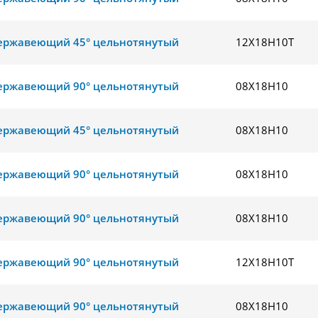
ержавеющий 45° цельнотянутый
12Х18Н10Т
ержавеющий 90° цельнотянутый
08Х18Н10
ержавеющий 45° цельнотянутый
08Х18Н10
ержавеющий 90° цельнотянутый
08Х18Н10
ержавеющий 90° цельнотянутый
08Х18Н10
ержавеющий 90° цельнотянутый
12Х18Н10Т
ержавеющий 90° цельнотянутый
08Х18Н10