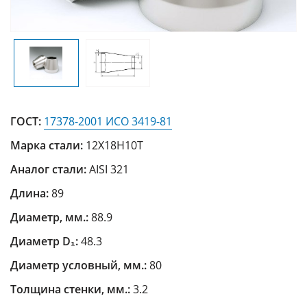
ГОСТ:
17378-2001 ИСО 3419-81
Марка стали:
12Х18Н10Т
Аналог стали:
AISI 321
Длина:
89
Диаметр, мм.:
88.9
Диаметр D₁:
48.3
Диаметр условный, мм.:
80
Толщина стенки, мм.:
3.2