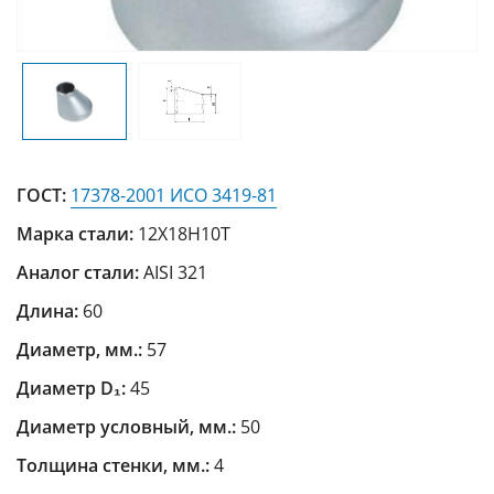
ГОСТ:
17378-2001 ИСО 3419-81
Марка стали:
12Х18Н10Т
Аналог стали:
AISI 321
Длина:
60
Диаметр, мм.:
57
Диаметр D₁:
45
Диаметр условный, мм.:
50
Толщина стенки, мм.:
4