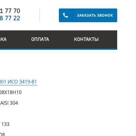
91 77 70
ЗАКАЗАТЬ ЗВОНОК
28 77 22
ВКА
ОПЛАТА
КОНТАКТЫ
001 ИСО 3419-81
08Х18Н10
:
AISI 304
:
133
08