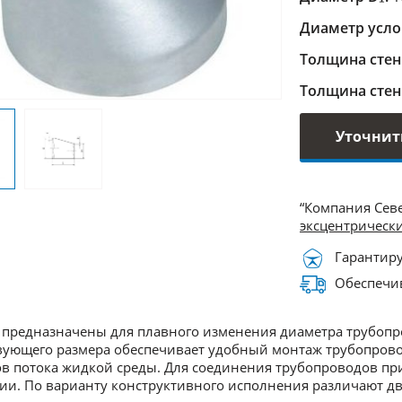
Диаметр усло
Толщина стен
Толщина стен
Уточнит
“Компания Сев
эксцентрическ
Гарантиру
Обеспечив
предназначены для плавного изменения диаметра трубопр
вующего размера обеспечивает удобный монтаж трубопров
в потока жидкой среды. Для соединения трубопроводов п
ии. По варианту конструктивного исполнения различают дв