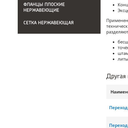
Конц
ФЛАНЦЫ ПЛОСКИЕ
Эксц
НЕРЖАВЕЮЩИЕ
Применен
СЕТКА НЕРЖАВЕЮЩАЯ
техническ
разделяют
бес
точё
шта
литы
Другая 
Наимен
Переход
Переход