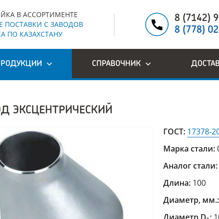
ЙКА В АССОРТИМЕНТЕ
8 (7142) 
 ПОСТАВКИ С ЗАВОДОВ
8 (778) 0
А ПО КАЗАХСТАНУ
ПРОДУКЦИИ
СПРАВОЧНИК
ДОСТА
ОД ЭКСЦЕНТРИЧЕСКИЙ
ГОСТ:
17378-2
Марка стали:
Аналог стали
Длина:
100
Диаметр, мм.
Диаметр D₁:
1