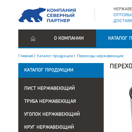
НЕРЖАВЕ
ОПТОВЫЕ
ДОСТАВК
О КОМПАНИИ
КАТАЛОГ 
Главная
/
Каталог продукции
/
Переходы нержавеющие
ПЕРЕХ
КАТАЛОГ ПРОДУКЦИИ
ЛИСТ НЕРЖАВЕЮЩИЙ
ТРУБА НЕРЖАВЕЮЩАЯ
УГОЛОК НЕРЖАВЕЮЩИЙ
КРУГ НЕРЖАВЕЮЩИЙ