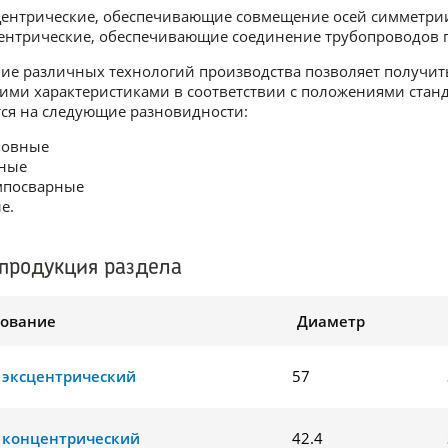
ентрические, обеспечивающие совмещение осей симметри
ентрические, обеспечивающие соединение трубопроводов
ие различных технологий производства позволяет получи
ими характеристиками в соответствии с положениями станд
ся на следующие разновидности:
шовные
ные
мпосварные
е.
продукция раздела
ование
Диаметр
 эксцентрический
57
 концентрический
42.4