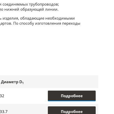
и соединяемых трубопроводов;
 по нижней образующей линии.
ть изделия, обладающие необходимыми
артов. По способу изготовления переходы
Диаметр D
1
Подробнее
32
Подробнее
33.7