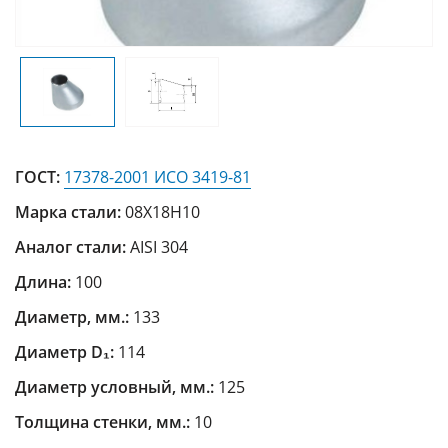
ГОСТ:
17378-2001 ИСО 3419-81
Марка стали:
08Х18Н10
Аналог стали:
AISI 304
Длина:
100
Диаметр, мм.:
133
Диаметр D₁:
114
Диаметр условный, мм.:
125
Толщина стенки, мм.:
10